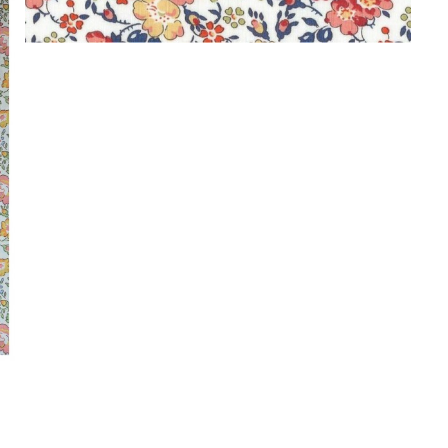
Abricot