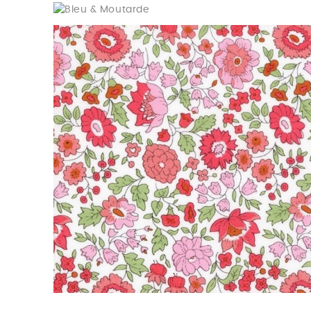
Bleu & Moutarde
Rose