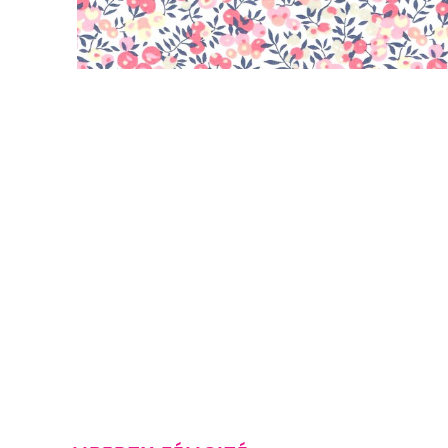
Rose Blush