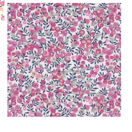
Rouge
Bougainvillée