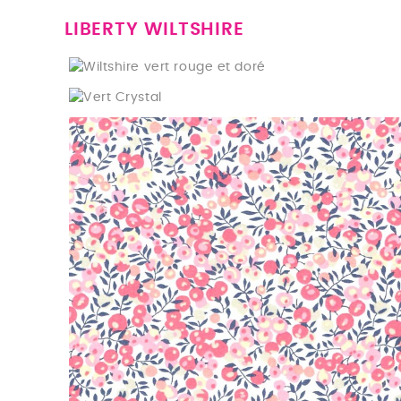
LIBERTY WILTSHIRE
Wiltshire vert rouge et doré
Vert Crystal