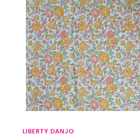
Clémentine
LIBERTY DANJO