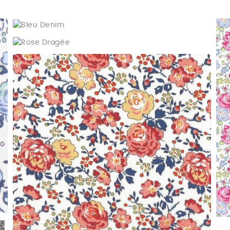
Bleu Denim
Rose Dragée