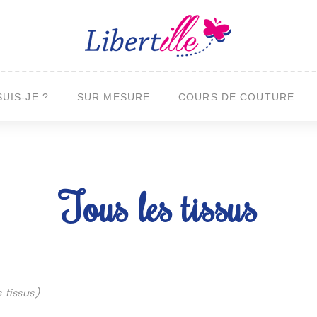
SUIS-JE ?
SUR MESURE
COURS DE COUTURE
Tous les tissus
 tissus)