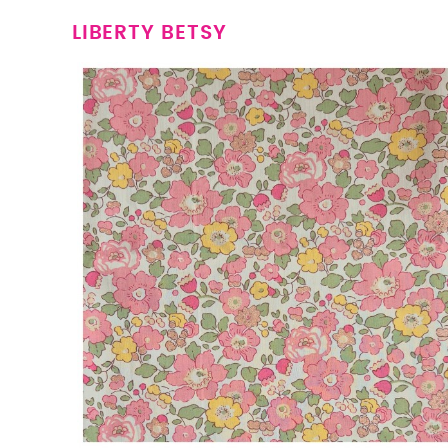
LIBERTY BETSY