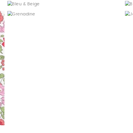
Bleu & Beige
Grenadine