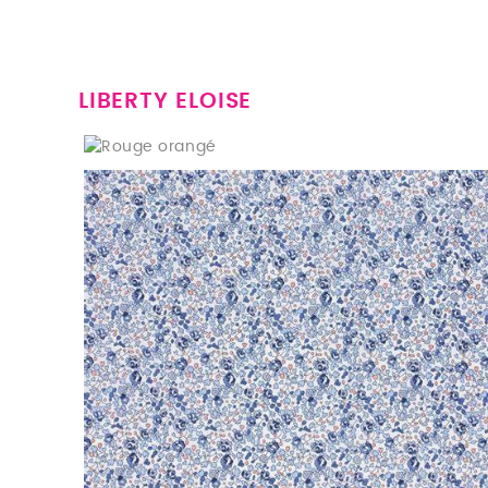
Rose Vanille scintillant
LIBERTY ELOISE
Rouge orangé