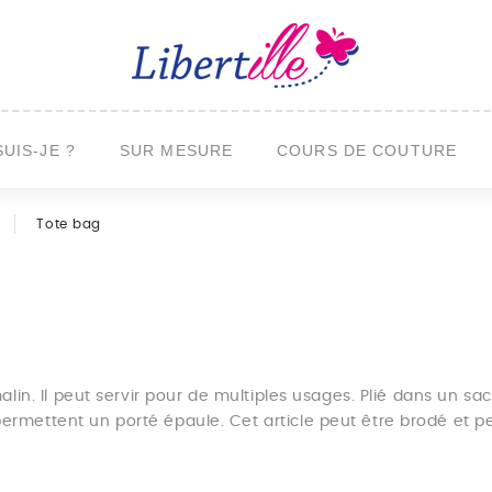
SUIS-JE ?
SUR MESURE
COURS DE COUTURE
Tote bag
lin. Il peut servir pour de multiples usages. Plié dans un sac,
mettent un porté épaule. Cet article peut être brodé et per