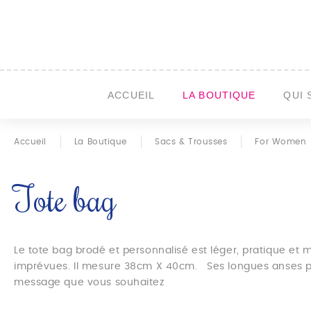
ACCUEIL
LA BOUTIQUE
QUI 
Accueil
La Boutique
Sacs & Trousses
For Women
Tote bag
Le tote bag brodé et personnalisé est léger, pratique et ma
imprévues. Il mesure 38cm X 40cm. Ses longues anses per
message que vous souhaitez