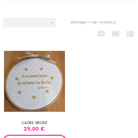
Affichage 1-1 de 1 article(s)
CADRE BRODÉ
25,00 €
Prix