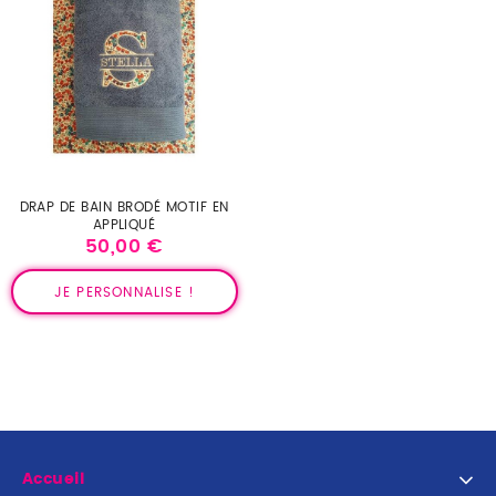
DRAP DE BAIN BRODÉ MOTIF EN
APPLIQUÉ
50,00 €
Prix
JE PERSONNALISE !
Accueil