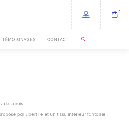
0
TÉMOIGNAGES
CONTACT
ez des amis.
oposé par Libertille et un tissu intérieur fantaisie