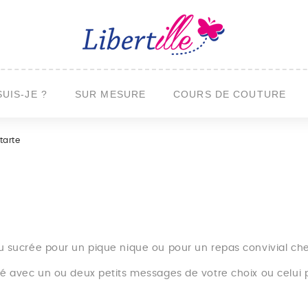
SUIS-JE ?
SUR MESURE
COURS DE COUTURE
tarte
e ou sucrée pour un pique nique ou pour un repas convivial ch
odé avec un ou deux petits messages de votre choix ou celui pr