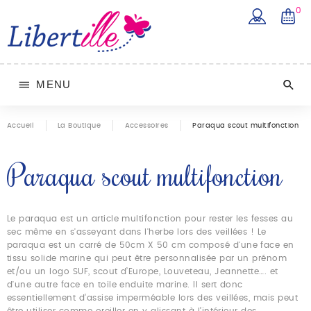
0
MENU
Accueil
La Boutique
Accessoires
Paraqua scout multifonction
Paraqua scout multifonction
Le paraqua est un article multifonction pour rester les fesses au
sec même en s'asseyant dans l'herbe lors des veillées ! Le
paraqua est un carré de 50cm X 50 cm composé d'une face en
tissu solide marine qui peut être personnalisée par un prénom
et/ou un logo SUF, scout d’Europe, Louveteau, Jeannette…. et
d'une autre face en toile enduite marine. Il sert donc
essentiellement d’assise imperméable lors des veillées, mais peut
être utiliser comme oreiller en y glissant à l’intérieur des