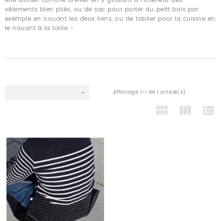
vêtements bien pliés, ou de sac pour porter du petit bois par
exemple en nouant les deux liens, ou de tablier pour la cuisine en
le nouant à la taille -
Affichage 1-1 de 1 article(s)